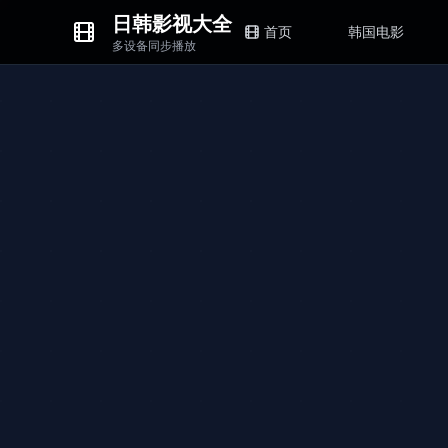
日韩影视大全
首页
韩国电影
多设备同步播放